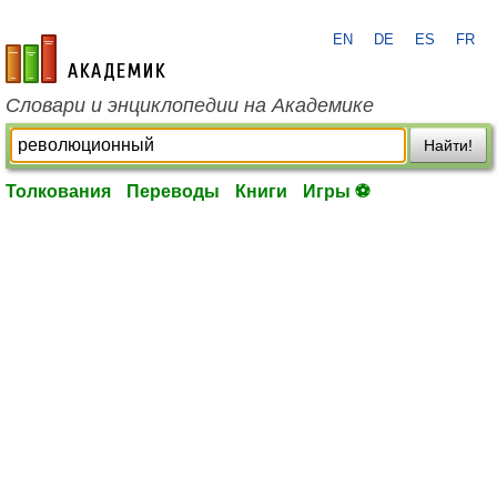
EN
DE
ES
FR
academic.ru
Словари и энциклопедии на Академике
Найти!
Толкования
Переводы
Книги
Игры ⚽