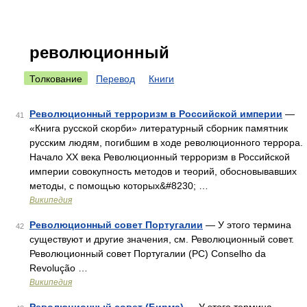
революционный
Толкование
Перевод
Книги
Революционный терроризм в Российской империи
—
41
«Книга русской скорби» литературный сборник памятник
русским людям, погибшим в ходе революционного террора.
Начало XX века Революционный терроризм в Российской
империи совокупность методов и теорий, обосновывавших
методы, с помощью которых&#8230; …
Википедия
Революционный совет Португалии
— У этого термина
42
существуют и другие значения, см. Революционный совет.
Революционный совет Португалии (РС) Conselho da
Revolução …
Википедия